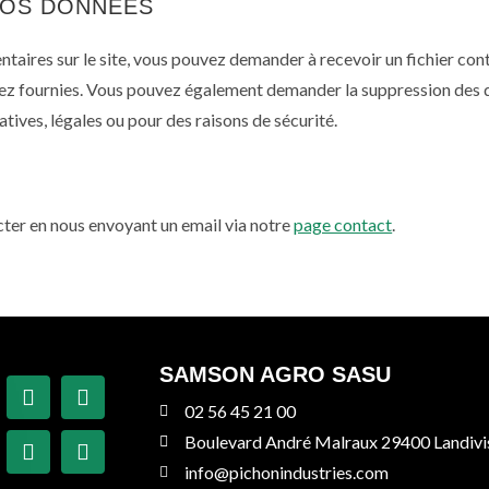
VOS DONNÉES
ntaires sur le site, vous pouvez demander à recevoir un fichier co
 avez fournies. Vous pouvez également demander la suppression des
tives, légales ou pour des raisons de sécurité.
ter en nous envoyant un email via notre
page contact
.
SAMSON AGRO SASU
02 56 45 21 00
Boulevard André Malraux 29400 Landiv
info@pichonindustries.com