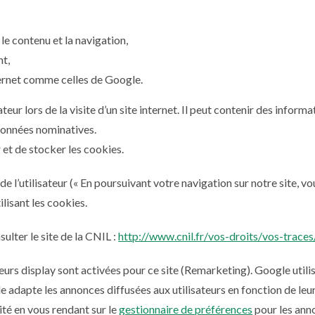
le contenu et la navigation,
nt,
nternet comme celles de Google.
teur lors de la visite d’un site internet. Il peut contenir des informa
données nominatives.
et de stocker les cookies.
de l’utilisateur (« En poursuivant votre navigation sur notre site, 
ilisant les cookies.
ulter le site de la CNIL :
http://www.cnil.fr/vos-droits/vos-traces
urs display sont activées pour ce site (Remarketing). Google utilis
adapte les annonces diffusées aux utilisateurs en fonction de leur 
ité en vous rendant sur le
gestionnaire de préférences
pour les ann