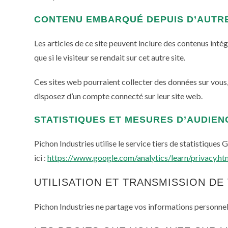
CONTENU EMBARQUÉ DEPUIS D’AUTRE
Les articles de ce site peuvent inclure des contenus int
que si le visiteur se rendait sur cet autre site.
Ces sites web pourraient collecter des données sur vous, 
disposez d’un compte connecté sur leur site web.
STATISTIQUES ET MESURES D’AUDIEN
Pichon Industries utilise le service tiers de statistique
ici :
https://www.google.com/analytics/learn/privacy.ht
UTILISATION ET TRANSMISSION D
Pichon Industries ne partage vos informations personnel