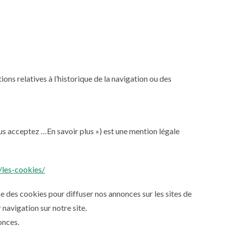
tions relatives à l’historique de la navigation ou des
vous acceptez …En savoir plus ») est une mention légale
/les-cookies/
e des cookies pour diffuser nos annonces sur les sites de
navigation sur notre site.
onces.