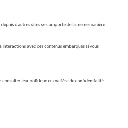
ré depuis d’autres sites se comporte de la même manière
vos interactions avec ces contenus embarqués si vous
z consulter leur politique en matière de confidentialité