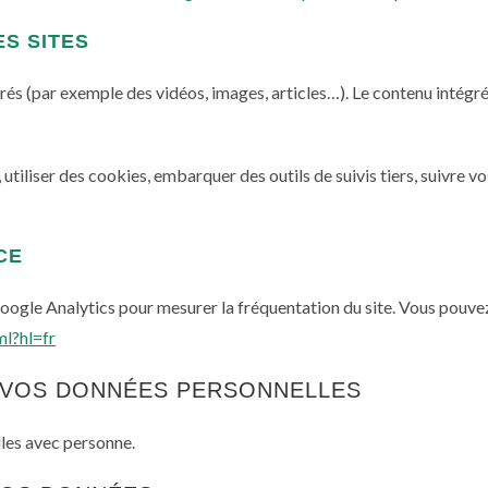
S SITES
égrés (par exemple des vidéos, images, articles…). Le contenu intég
utiliser des cookies, embarquer des outils de suivis tiers, suivre 
CE
s Google Analytics pour mesurer la fréquentation du site. Vous pouve
ml?hl=fr
E VOS DONNÉES PERSONNELLES
les avec personne.