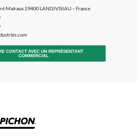
ré Malraux 29400 LANDIVISIAU – France
0
0
dustries.com
RE CONTACT AVEC UN REPRÉSENTANT
COMMERCIAL