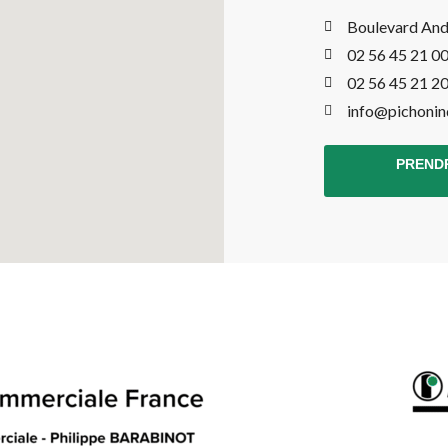
Boulevard And
02 56 45 21 0
02 56 45 21 2
info@pichonin
PREND