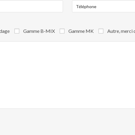
ndage
Gamme B-MIX
Gamme MK
Autre, merci 