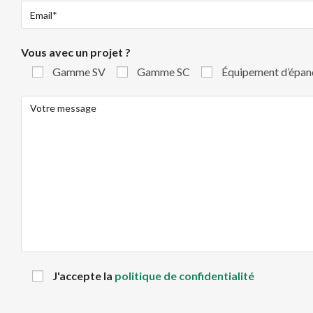
Vous avec un projet ?
Gamme SV
Gamme SC
Équipement d’épa
J'accepte la
politique de confidentialité
V